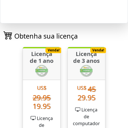
Obtenha sua licença
Venda!
Venda!
Licença
Licença
de 1 ano
de 3 anos
45
US$
US$
29.95
29.95
19.95
Licença
de
Licença
computador
de