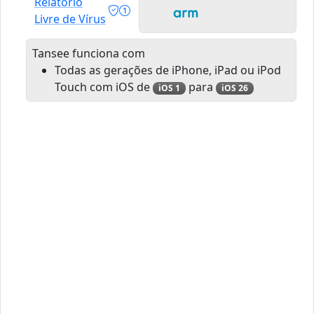
Relatório
Livre de Vírus
Tansee funciona com
Todas as gerações de iPhone, iPad ou iPod
Touch com iOS de
para
iOS 1
iOS 26