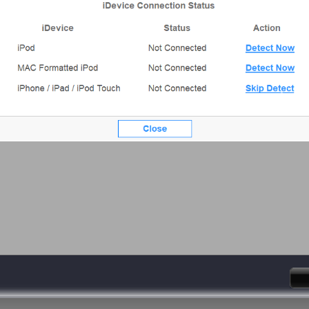
Previous
Next